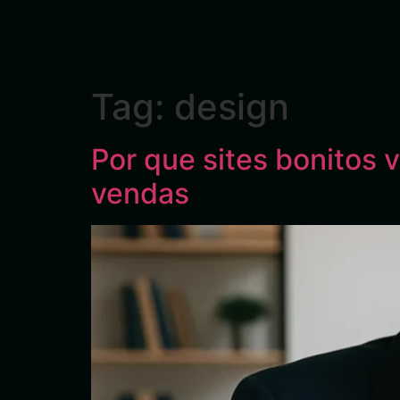
Tag:
design
Por que sites bonitos
vendas