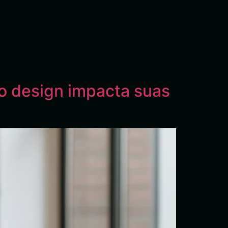
o design impacta suas