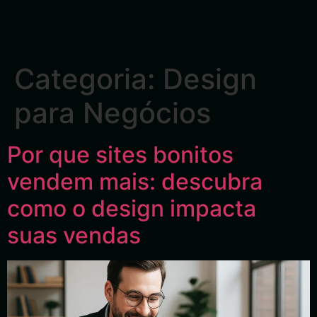
Categoria:
Design
para Negócios
Por que sites bonitos
vendem mais: descubra
como o design impacta
suas vendas